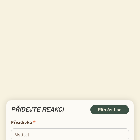
PŘIDEJTE REAKCI
Přihlásit se
Přezdívka