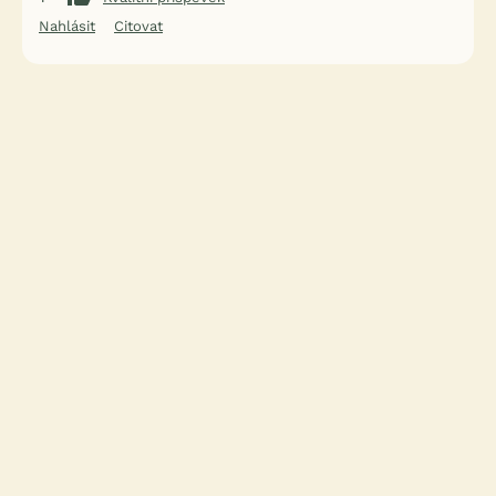
Nahlásit
Citovat