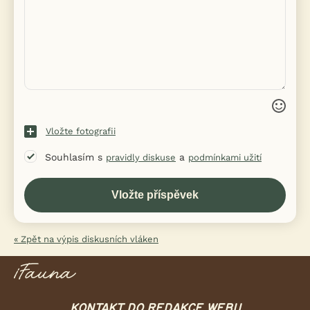
Vložte fotografii
Souhlasím s
a
pravidly diskuse
podmínkami užití
« Zpět na výpis diskusních vláken
KONTAKT DO REDAKCE WEBU