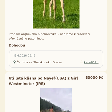
Prodám Anglického plnokrevníka - nabízíme k rezervací
překrásného palomino...
Dohodou
15.6.2026 22:12
Čermná ve Slezsku, okr. Opava
kaculi59...
60000 Kč
6ti letá klisna po Nayef(USA) z Girl
Westminster (IRE)