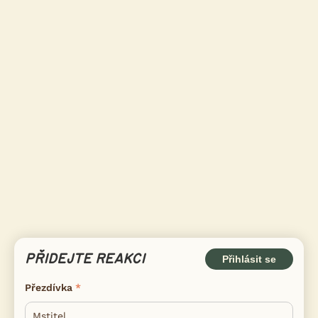
PŘIDEJTE REAKCI
Přihlásit se
Přezdívka