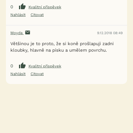
0
Kvalitní příspěvek
Nahlásit
Citovat
Moyda
9.12.2018 08:49
Většinou je to proto, že si koně prošlapuji zadni
kloubky, hlavně na písku a umělem povrchu.
0
Kvalitní příspěvek
Nahlásit
Citovat