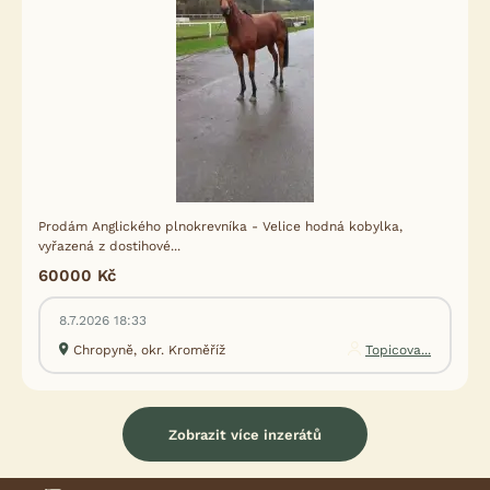
Prodám Anglického plnokrevníka - Velice hodná kobylka,
vyřazená z dostihové...
60000 Kč
8.7.2026 18:33
Chropyně, okr. Kroměříž
Topicova...
Zobrazit více inzerátů