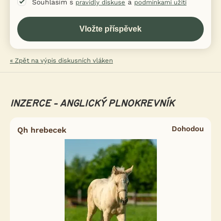
Souhlasím s
a
pravidly diskuse
podmínkami užití
« Zpět na výpis diskusních vláken
INZERCE - ANGLICKÝ PLNOKREVNÍK
Dohodou
Qh hrebecek