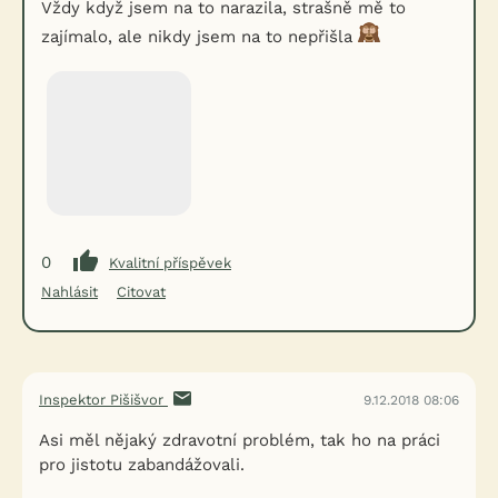
Vždy když jsem na to narazila, strašně mě to
zajímalo, ale nikdy jsem na to nepřišla
0
Kvalitní příspěvek
Nahlásit
Citovat
Inspektor Pišišvor
9.12.2018 08:06
Asi měl nějaký zdravotní problém, tak ho na práci
pro jistotu zabandážovali.