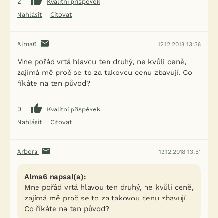
2
Kvalitní příspěvek
Nahlásit
Citovat
Alma6
12.12.2018 13:38
Mne pořád vrtá hlavou ten druhý, ne kvůli ceně,
zajímá mě proč se to za takovou cenu zbavují. Co
říkáte na ten původ?
0
Kvalitní příspěvek
Nahlásit
Citovat
Arbora
12.12.2018 13:51
Alma6 napsal(a):
Mne pořád vrtá hlavou ten druhý, ne kvůli ceně,
zajímá mě proč se to za takovou cenu zbavují.
Co říkáte na ten původ?