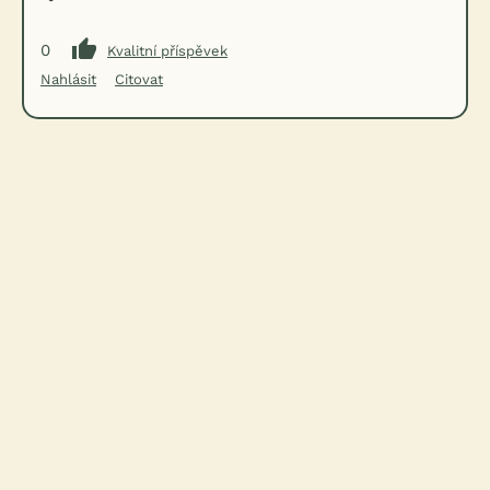
0
Kvalitní příspěvek
Nahlásit
Citovat