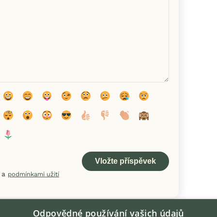
a
podmínkami užití
Odpovědné používání vašich údajů