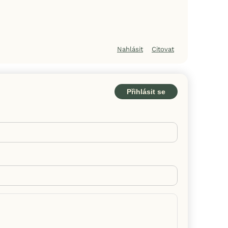
Nahlásit
Citovat
Přihlásit se