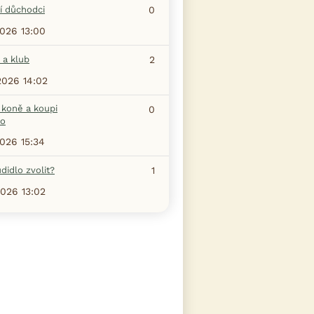
í důchodci
0
2026 13:00
 a klub
2
2026 14:02
 koně a koupi
0
ho
2026 15:34
didlo zvolit?
1
2026 13:02