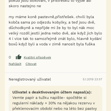
pokud jsou boxovaní, v přístřešku to vyjde asi
skoro nastejno ne
my máme koně pastevně,přístřešek. chvíli byla
kobča sama po odjezdu kobylky, a teď jsou dvě,
důchodkyně a nepřijde mi že by to byl nák moc
velký rozdíl jestli jedna nebo dvě, ale když jich bylo
4 i více tak to samozřejmě znát bylo, hlavně kydání
boxů když byli a voda v zimě nanosit byla fuška
0
Kvalitní příspěvek
Nahlásit
Citovat
Neregistrovaný uživatel
5.1.2019 23:57
Uživatel s deaktivovaným účtem napsal(a):
Vemte papír a tužku napište- spočtěte si
regulerní náklady + 30% na nějakou rezervu v
překlenovacím období nebo na léto bez pastvy