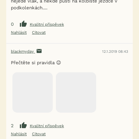
nejede vlak, a někde pustí na kolbiště jezdce v
podkolenkách....
0
Kvalitní příspěvek
Nahlásit
Citovat
blackmyday
12.1.2019 08:43
Přečtěte si pravidla 😉
2
Kvalitní příspěvek
Nahlásit
Citovat