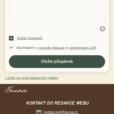
Vložte fotografii
Souhlasím s
a
pravidly diskuse
podmínkami užití
« Zpět na výpis diskusních vláken
KONTAKT DO REDAKCE WEBU
redakce@ifauna.cz