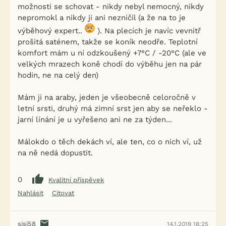
možnosti se schovat - nikdy nebyl nemocný, nikdy
nepromokl a nikdy ji ani nezničil (a že na to je
výběhový expert..
). Na plecích je navíc vevnitř
prošitá saténem, takže se koník neodře. Teplotní
komfort mám u ní odzkoušený +7°C / -20°C (ale ve
velkých mrazech koně chodí do výběhu jen na pár
hodin, ne na celý den)
Mám ji na araby, jeden je všeobecně celoročně v
letní srsti, druhý má zimní srst jen aby se neřeklo -
jarní línání je u vyřešeno ani ne za týden...
Málokdo o těch dekách ví, ale ten, co o nich ví, už
na ně nedá dopustit.
0
Kvalitní příspěvek
Nahlásit
Citovat
sisi58
14.1.2019 18:25