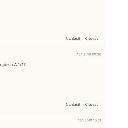
Nahlásit
Citovat
15.1.2019 09:36
 jde o A 1/1?
Nahlásit
Citovat
15.1.2019 10:21