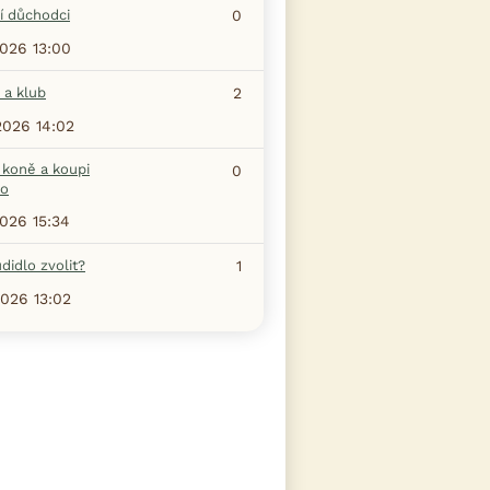
í důchodci
0
2026 13:00
 a klub
2
2026 14:02
 koně a koupi
0
ho
2026 15:34
didlo zvolit?
1
2026 13:02