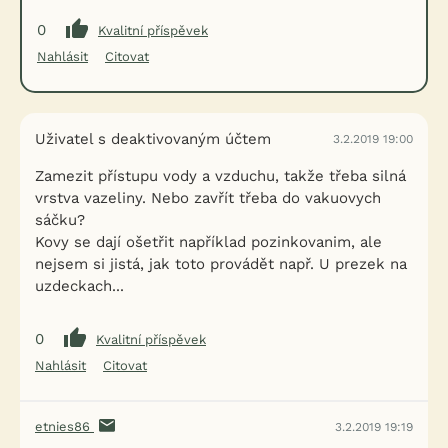
0
Kvalitní příspěvek
Nahlásit
Citovat
Uživatel s deaktivovaným účtem
3.2.2019 19:00
Zamezit přístupu vody a vzduchu, takže třeba silná
vrstva vazeliny. Nebo zavřít třeba do vakuovych
sáčku?
Kovy se dají ošetřit například pozinkovanim, ale
nejsem si jistá, jak toto provádět např. U prezek na
uzdeckach...
0
Kvalitní příspěvek
Nahlásit
Citovat
etnies86
3.2.2019 19:19