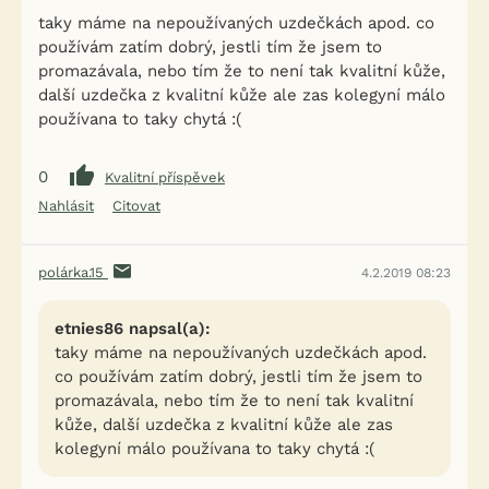
taky máme na nepoužívaných uzdečkách apod. co
používám zatím dobrý, jestli tím že jsem to
promazávala, nebo tím že to není tak kvalitní kůže,
další uzdečka z kvalitní kůže ale zas kolegyní málo
používana to taky chytá :(
0
Kvalitní příspěvek
Nahlásit
Citovat
polárka.15
4.2.2019 08:23
etnies86 napsal(a):
taky máme na nepoužívaných uzdečkách apod.
co používám zatím dobrý, jestli tím že jsem to
promazávala, nebo tím že to není tak kvalitní
kůže, další uzdečka z kvalitní kůže ale zas
kolegyní málo používana to taky chytá :(