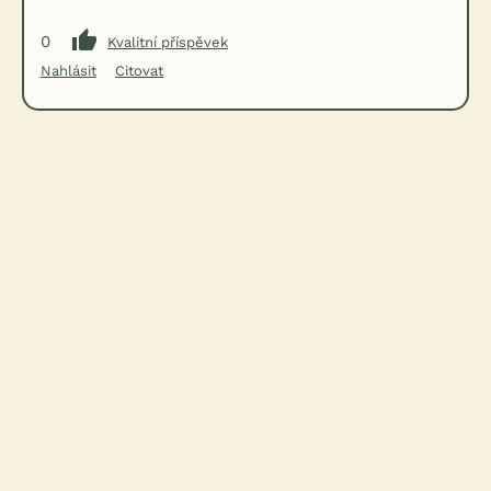
0
Kvalitní příspěvek
Nahlásit
Citovat