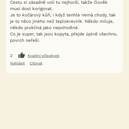
Cestu si zásadně volí tu nejhorší, takže člověk
musí dost korigovat.
Je to kočárový kůň, i když tenhle nemá chody, tak
je to něco jiného než teplokrevník. Někdo miluje,
někdo proklíná jako nepohodlné.
Co je super, tak jsou kopyta, přejde úplně všechno,
povrch neřeší.
2
Kvalitní příspěvek
Nahlásit
Citovat