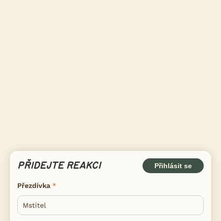
PŘIDEJTE REAKCI
Přihlásit se
Přezdívka