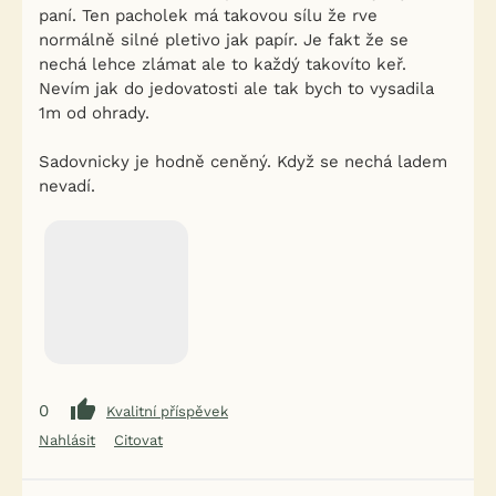
paní. Ten pacholek má takovou sílu že rve
normálně silné pletivo jak papír. Je fakt že se
nechá lehce zlámat ale to každý takovíto keř.
Nevím jak do jedovatosti ale tak bych to vysadila
1m od ohrady.
Sadovnicky je hodně ceněný. Když se nechá ladem
nevadí.
0
Kvalitní příspěvek
Nahlásit
Citovat