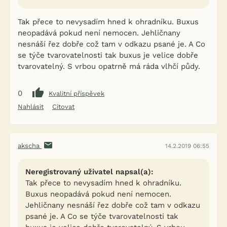
Tak přece to nevysadím hned k ohradníku. Buxus
neopadává pokud není nemocen. Jehličnany
nesnáší řez dobře což tam v odkazu psané je. A Co
se týče tvarovatelnosti tak buxus je velice dobře
tvarovatelný. S vrbou opatrně má ráda vlhčí půdy.
0
Kvalitní příspěvek
Nahlásit
Citovat
akscha
14.2.2019 06:55
Neregistrovaný uživatel napsal(a):
Tak přece to nevysadím hned k ohradníku.
Buxus neopadává pokud není nemocen.
Jehličnany nesnáší řez dobře což tam v odkazu
psané je. A Co se týče tvarovatelnosti tak