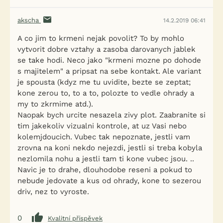
akscha
14.2.2019 06:41
A co jim to krmeni nejak povolit? To by mohlo
vytvorit dobre vztahy a zasoba darovanych jablek
se take hodi. Neco jako "krmeni mozne po dohode
s majitelem" a pripsat na sebe kontakt. Ale variant
je spousta (kdyz me tu uvidite, bezte se zeptat;
kone zerou to, to a to, polozte to vedle ohrady a
my to zkrmime atd.).
Naopak bych urcite nesazela zivy plot. Zaabranite si
tim jakekoliv vizualni kontrole, at uz Vasi nebo
kolemjdoucich. Vubec tak nepoznate, jestli vam
zrovna na koni nekdo nejezdi, jestli si treba kobyla
nezlomila nohu a jestli tam ti kone vubec jsou. ..
Navic je to drahe, dlouhodobe reseni a pokud to
nebude jedovate a kus od ohrady, kone to sezerou
driv, nez to vyroste.
0
Kvalitní příspěvek