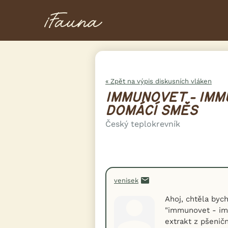
« Zpět na výpis diskusních vláken
IMMUNOVET - IMM
DOMÁCÍ SMĚS
Český teplokrevník
venisek
Ahoj, chtěla bych
"immunovet - im
extrakt z pšenič