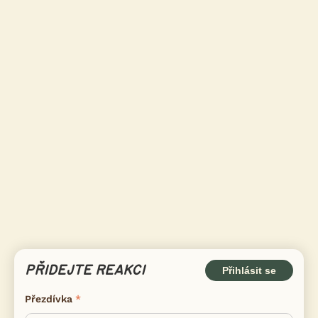
PŘIDEJTE REAKCI
Přihlásit se
Přezdívka