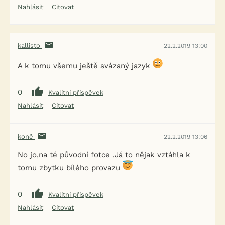
Nahlásit
Citovat
kallisto
22.2.2019 13:00
A k tomu všemu ještě svázaný jazyk
0
Kvalitní příspěvek
Nahlásit
Citovat
koně
22.2.2019 13:06
No jo,na té původní fotce .Já to nějak vztáhla k
tomu zbytku bílého provazu
0
Kvalitní příspěvek
Nahlásit
Citovat