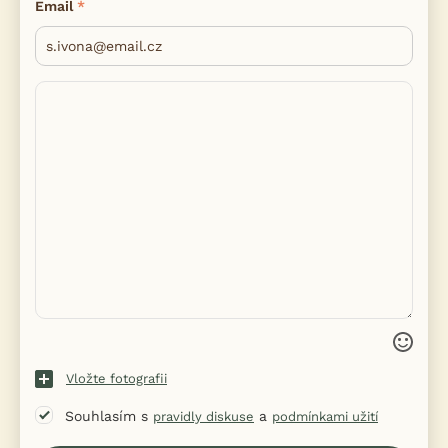
Email
Vložte fotografii
Souhlasím s
a
pravidly diskuse
podmínkami užití