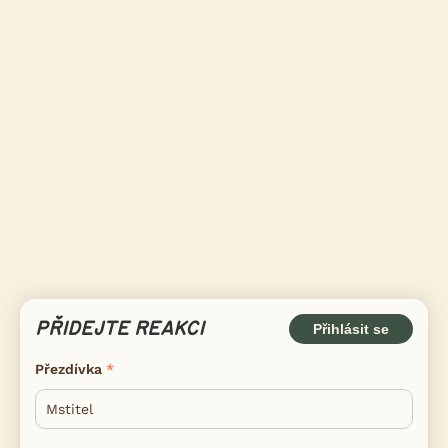
PŘIDEJTE REAKCI
Přihlásit se
Přezdívka