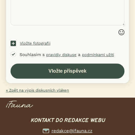
Vložte fotografii
Souhlasím s
a
pravidly diskuse
podmínkami užití
« Zpět na výpis diskusních vláken
KONTAKT DO REDAKCE WEBU
redakce@ifauna.cz