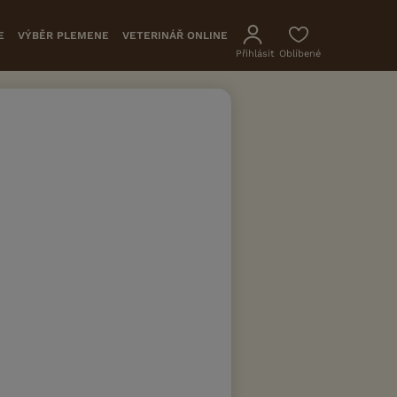
E
VÝBĚR PLEMENE
VETERINÁŘ ONLINE
Přihlásit
Oblíbené