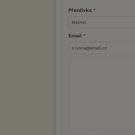
Přezdívka
Email