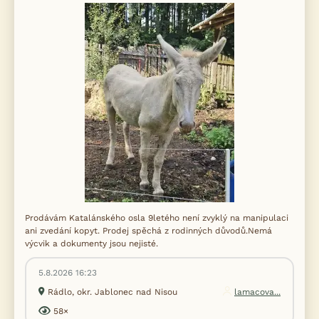
Prodávám Katalánského osla 9letého není zvyklý na manipulaci
ani zvedání kopyt. Prodej spěchá z rodinných důvodů.Nemá
výcvik a dokumenty jsou nejisté.
5.8.2026 16:23
Rádlo, okr. Jablonec nad Nisou
lamacova...
58×