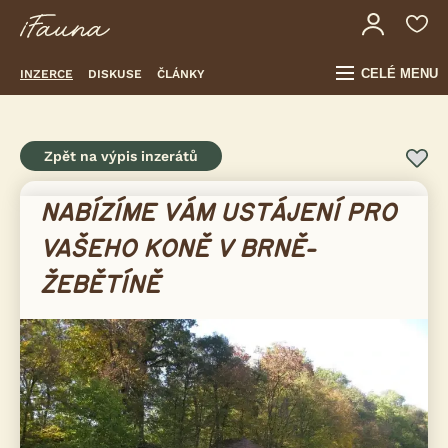
CELÉ MENU
INZERCE
DISKUSE
ČLÁNKY
Zpět na výpis inzerátů
NABÍZÍME VÁM USTÁJENÍ PRO
VAŠEHO KONĚ V BRNĚ-
ŽEBĚTÍNĚ