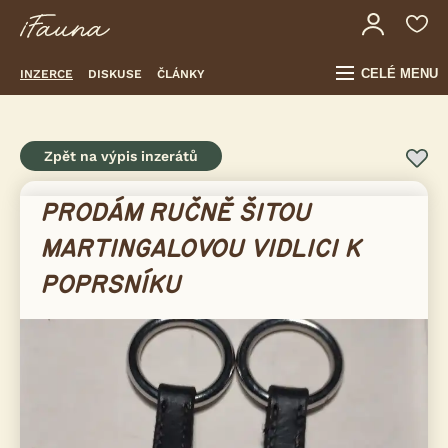
CELÉ MENU
INZERCE
DISKUSE
ČLÁNKY
Zpět na výpis inzerátů
PRODÁM RUČNĚ ŠITOU
MARTINGALOVOU VIDLICI K
POPRSNÍKU