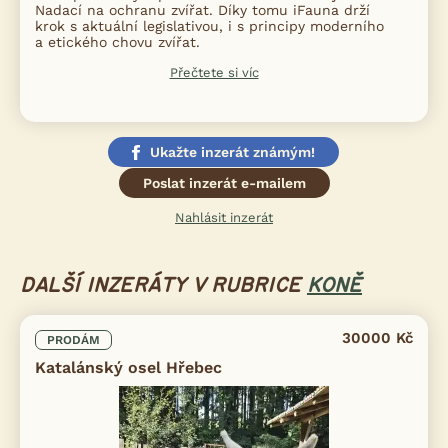
Nadací na ochranu zvířat. Díky tomu iFauna drží
krok s aktuální legislativou, i s principy moderního
a etického chovu zvířat.
Přečtete si víc
Ukažte inzerát známým!
Poslat inzerát e-mailem
Nahlásit inzerát
DALŠÍ INZERÁTY V RUBRICE
KONĚ
30000 Kč
PRODÁM
Katalánský osel Hřebec