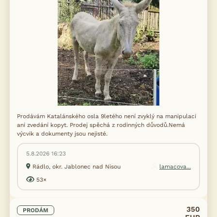
Prodávám Katalánského osla 9letého není zvyklý na manipulaci
ani zvedání kopyt. Prodej spěchá z rodinných důvodů.Nemá
výcvik a dokumenty jsou nejisté.
5.8.2026 16:23
Rádlo, okr. Jablonec nad Nisou
lamacova...
53×
350
PRODÁM