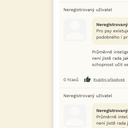
Neregistrovaný uživatel
Neregistrovaný
Pro psy existuj
podobného i pr
Průměrně intelig
není jistě rada ja
schopnost učit se
0
hlasů
Kvalitní příspěvek
Neregistrovaný uživatel
Neregistrovaný
Průměrně intel
není jistě rada 