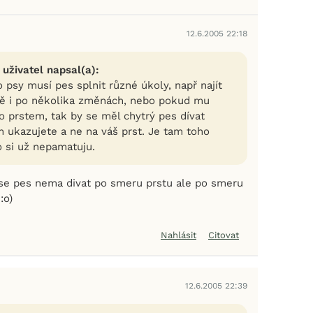
12.6.2005 22:18
 uživatel napsal(a):
 psy musí pes splnit různé úkoly, např najít
ě i po několika změnách, nebo pokud mu
o prstem, tak by se měl chytrý pes dívat
ukazujete a ne na váš prst. Je tam toho
 si už nepamatuju.
 se pes nema divat po smeru prstu ale po smeru
:o)
Nahlásit
Citovat
12.6.2005 22:39