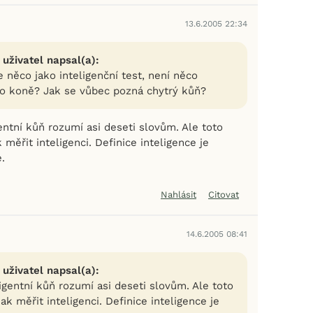
13.6.2005 22:34
 uživatel napsal(a):
e něco jako inteligenční test, není něco
o koně? Jak se vůbec pozná chytrý kůň?
entní kůň rozumí asi deseti slovům. Ale toto
k měřit inteligenci. Definice inteligence je
.
Nahlásit
Citovat
14.6.2005 08:41
 uživatel napsal(a):
igentní kůň rozumí asi deseti slovům. Ale toto
jak měřit inteligenci. Definice inteligence je