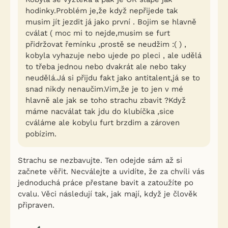
hodinky.Problém je,že když nepřijede tak
musim jít jezdit já jako první . Bojim se hlavně
cválat ( moc mi to nejde,musim se furt
přidržovat řemínku ,prostě se neudžim :( ) ,
kobyla vyhazuje nebo ujede po pleci , ale udělá
to třeba jednou nebo dvakrát ale nebo taky
neudělá.Já si přijdu fakt jako antitalent,já se to
snad nikdy nenaučim.Vim,že je to jen v mé
hlavně ale jak se toho strachu zbavit ?Když
máme nacválat tak jdu do klubíčka ,sice
cváláme ale kobylu furt brzdim a zároven
pobízim.
Strachu se nezbavujte. Ten odejde sám až si
začnete věřit. Necválejte a uvidíte, že za chvíli vás
jednoduchá práce přestane bavit a zatoužíte po
cvalu. Věci následují tak, jak mají, když je člověk
připraven.