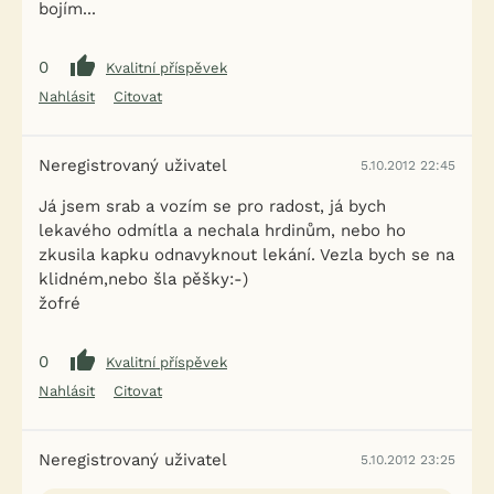
bojím...
0
Kvalitní příspěvek
Nahlásit
Citovat
Neregistrovaný uživatel
5.10.2012 22:45
Já jsem srab a vozím se pro radost, já bych
lekavého odmítla a nechala hrdinům, nebo ho
zkusila kapku odnavyknout lekání. Vezla bych se na
klidném,nebo šla pěšky:-)
žofré
0
Kvalitní příspěvek
Nahlásit
Citovat
Neregistrovaný uživatel
5.10.2012 23:25