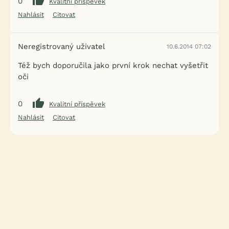
0
Kvalitní příspěvek
Nahlásit
Citovat
Neregistrovaný uživatel
10.6.2014 07:02
Též bych doporučila jako první krok nechat vyšetřit
oči
0
Kvalitní příspěvek
Nahlásit
Citovat