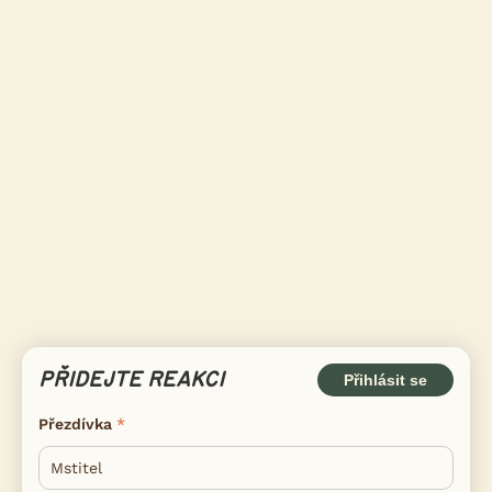
PŘIDEJTE REAKCI
Přihlásit se
Přezdívka