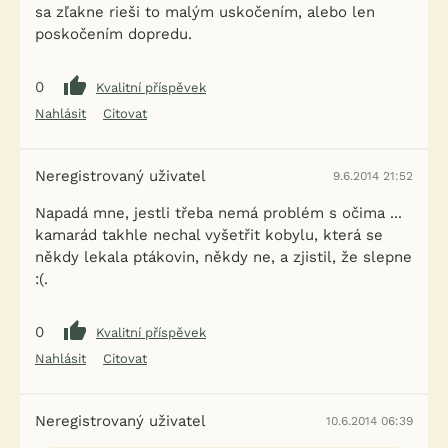
sa zľakne rieši to malým uskočením, alebo len
poskočením dopredu.
0
Kvalitní příspěvek
Nahlásit
Citovat
Neregistrovaný uživatel
9.6.2014 21:52
Napadá mne, jestli třeba nemá problém s očima ...
kamarád takhle nechal vyšetřit kobylu, která se
někdy lekala ptákovin, někdy ne, a zjistil, že slepne
:(.
0
Kvalitní příspěvek
Nahlásit
Citovat
Neregistrovaný uživatel
10.6.2014 06:39