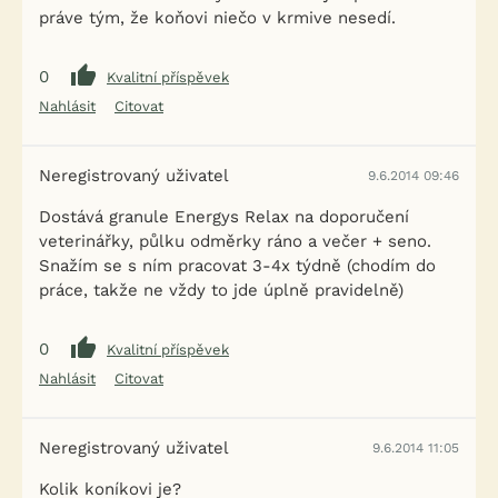
práve tým, že koňovi niečo v krmive nesedí.
0
Kvalitní příspěvek
Nahlásit
Citovat
Neregistrovaný uživatel
9.6.2014 09:46
Dostává granule Energys Relax na doporučení
veterinářky, půlku odměrky ráno a večer + seno.
Snažím se s ním pracovat 3-4x týdně (chodím do
práce, takže ne vždy to jde úplně pravidelně)
0
Kvalitní příspěvek
Nahlásit
Citovat
Neregistrovaný uživatel
9.6.2014 11:05
Kolik koníkovi je?