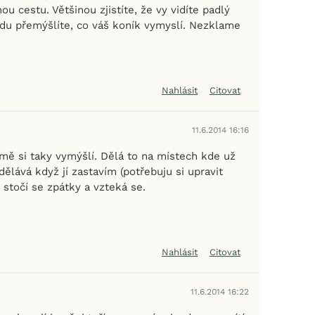
inou cestu. Většinou zjistíte, že vy vidíte padlý
du přemýšlíte, co váš koník vymyslí. Nezklame
Nahlásit
Citovat
11.6.2014 16:16
mě si taky vymýšlí. Dělá to na místech kde už
 dělává když jí zastavím (potřebuju si upravit
stočí se zpátky a vzteká se.
Nahlásit
Citovat
11.6.2014 16:22