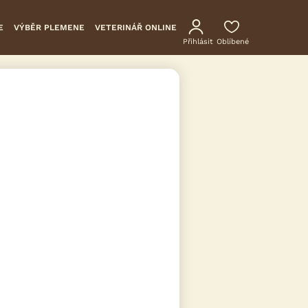
E
VÝBĚR PLEMENE
VETERINÁŘ ONLINE
Přihlásit
Oblíbené