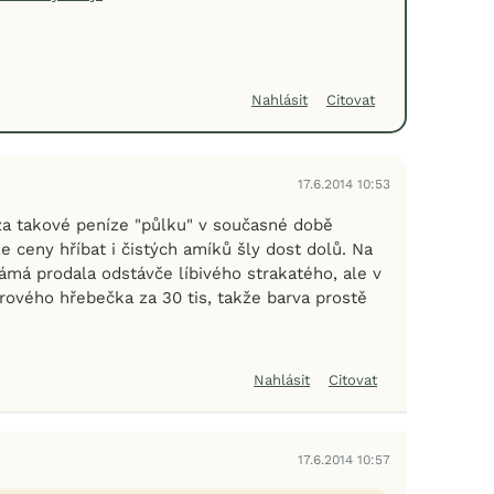
Nahlásit
Citovat
17.6.2014 10:53
 za takové peníze "půlku" v současné době
e ceny hříbat i čistých amíků šly dost dolů. Na
ámá prodala odstávče líbivého strakatého, ale v
rového hřebečka za 30 tis, takže barva prostě
Nahlásit
Citovat
17.6.2014 10:57