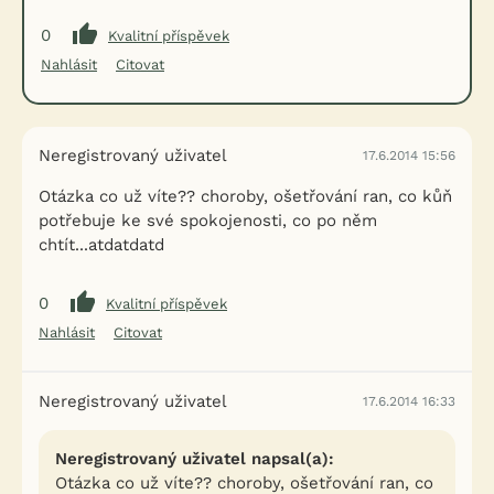
0
Kvalitní příspěvek
Nahlásit
Citovat
Neregistrovaný uživatel
17.6.2014 15:56
Otázka co už víte?? choroby, ošetřování ran, co kůň
potřebuje ke své spokojenosti, co po něm
chtít...atdatdatd
0
Kvalitní příspěvek
Nahlásit
Citovat
Neregistrovaný uživatel
17.6.2014 16:33
Neregistrovaný uživatel napsal(a):
Otázka co už víte?? choroby, ošetřování ran, co