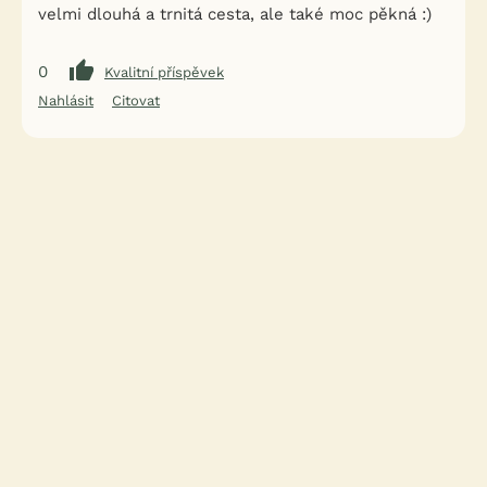
velmi dlouhá a trnitá cesta, ale také moc pěkná :)
0
Kvalitní příspěvek
Nahlásit
Citovat