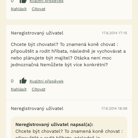
0
Kvalitní příspěvek
Nahlásit
Citovat
Neregistrovaný uživatel
17.6.2014 17:15
Chcete být chovatel? To znamená koně chovat :
připouštět a rodit hříbata, následně je vychovávat a
nebo plánujete být majitel? Otázka není moc
jednoznačná Nemůžete být více konkrétní?
0
Kvalitní příspěvek
Nahlásit
Citovat
Neregistrovaný uživatel
17.6.2014 18:08
Neregistrovaný uživatel napsal(a):
Chcete být chovatel? To znamená koně chovat :