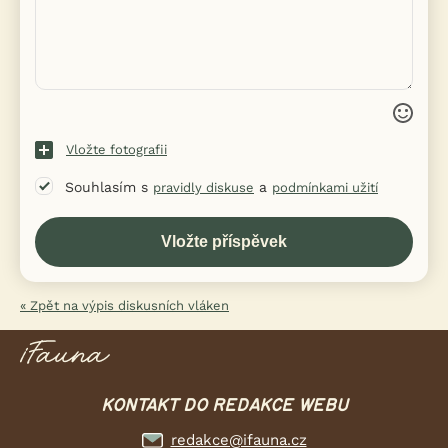
Vložte fotografii
Souhlasím s
a
pravidly diskuse
podmínkami užití
« Zpět na výpis diskusních vláken
KONTAKT DO REDAKCE WEBU
redakce@ifauna.cz