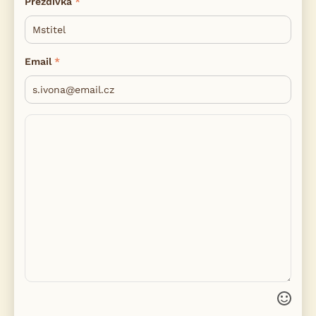
Přezdívka
Email