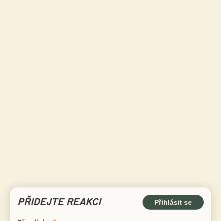
PŘIDEJTE REAKCI
Přihlásit se