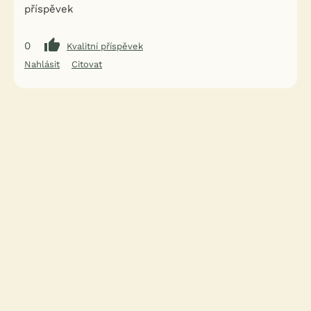
příspěvek
0
Kvalitní příspěvek
Nahlásit
Citovat