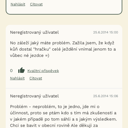
Nahlásit
Citovat
Neregistrovaný uživatel
25.6.2014 15:00
No záleží jaký máte problém. Zažila jsem, že když
kůň dostal "hračku" celé ježdění vnímal jenom to a
vůbec né jezdce =)
0
Kvalitní příspěvek
Nahlásit
Citovat
Neregistrovaný uživatel
25.6.2014 15:06
Problém - neproblém, to je jedno, jde mi o
účinnost, proto se ptám kdo s tím má zkušenosti a
v jakém případě po tom sáhli a s jakým výsledkem.
Chci se bavit v obecní rovině Ale děkuji za