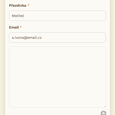
Přezdívka
Email