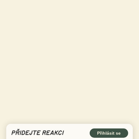
PŘIDEJTE REAKCI
Přihlásit se