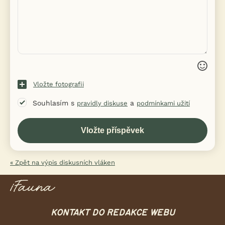
Vložte fotografii
Souhlasím s
a
pravidly diskuse
podmínkami užití
« Zpět na výpis diskusních vláken
KONTAKT DO REDAKCE WEBU