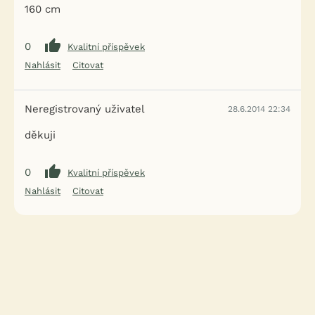
160 cm
0
Kvalitní příspěvek
Nahlásit
Citovat
Neregistrovaný uživatel
28.6.2014 22:34
děkuji
0
Kvalitní příspěvek
Nahlásit
Citovat