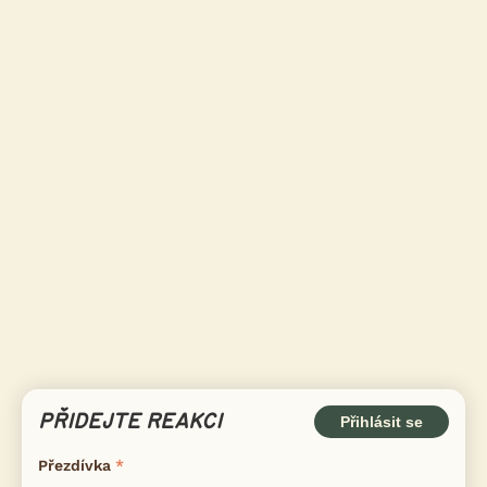
PŘIDEJTE REAKCI
Přihlásit se
Přezdívka