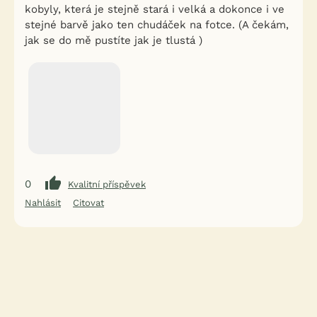
kobyly, která je stejně stará i velká a dokonce i ve
stejné barvě jako ten chudáček na fotce. (A čekám,
jak se do mě pustíte jak je tlustá )
0
Kvalitní příspěvek
Nahlásit
Citovat