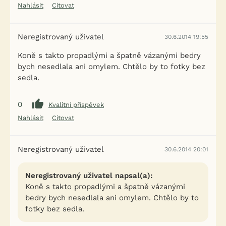
Nahlásit
Citovat
Neregistrovaný uživatel
30.6.2014 19:55
Koně s takto propadlými a špatně vázanými bedry
bych nesedlala ani omylem. Chtělo by to fotky bez
sedla.
0
Kvalitní příspěvek
Nahlásit
Citovat
Neregistrovaný uživatel
30.6.2014 20:01
Neregistrovaný uživatel napsal(a):
Koně s takto propadlými a špatně vázanými
bedry bych nesedlala ani omylem. Chtělo by to
fotky bez sedla.