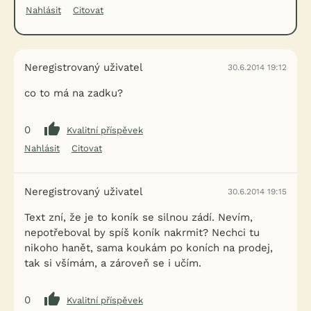
Nahlásit
Citovat
Neregistrovaný uživatel
30.6.2014 19:12
co to má na zadku?
0
Kvalitní příspěvek
Nahlásit
Citovat
Neregistrovaný uživatel
30.6.2014 19:15
Text zní, že je to koník se silnou zádí. Nevím,
nepotřeboval by spíš koník nakrmit? Nechci tu
nikoho hanět, sama koukám po koních na prodej,
tak si všímám, a zároveň se i učím.
0
Kvalitní příspěvek