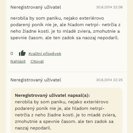
Neregistrovaný uživatel
30.6.2014 22:06
nerobila by som paniku, nejako exteriérovo
podarený poník nie je, ale hladom netrpí- netrčia z
neho žiadne kosti. je to mladé zviera, zmohutnie a
spevnie časom. ale ten zadok sa naozaj nepodaril.
0
Kvalitní příspěvek
Nahlásit
Citovat
Neregistrovaný uživatel
30.6.2014 22:25
Neregistrovaný uživatel napsal(a):
nerobila by som paniku, nejako exteriérovo
podarený poník nie je, ale hladom netrpí-
netrčia z neho žiadne kosti. je to mladé zviera,
zmohutnie a spevnie časom. ale ten zadok sa
naozaj nepodaril.