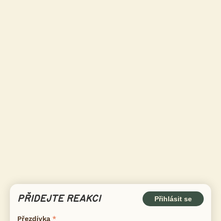
PŘIDEJTE REAKCI
Přihlásit se
Přezdívka