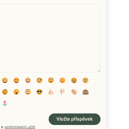
a
podmínkami užití