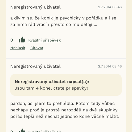
Neregistrovaný uživatel
2.7.2014 08:46
a divím se, že koník je psychicky v pořádku a i se
za nima rád vrací i přesto co mu dělají ...
0
Kvalitní příspěvek
Nahlásit
Citovat
Neregistrovaný uživatel
2.7.2014 08:46
Neregistrovaný uživatel napsal(a):
Jsou tam 4 kone, ctete prispevky!
pardon, asi jsem to přehlédla. Potom tedy vůbec
nechápu proč je prostě nerozdělí na dvě skupinky,
pořád lepší než nechat jednoho koně věčně mlátit.