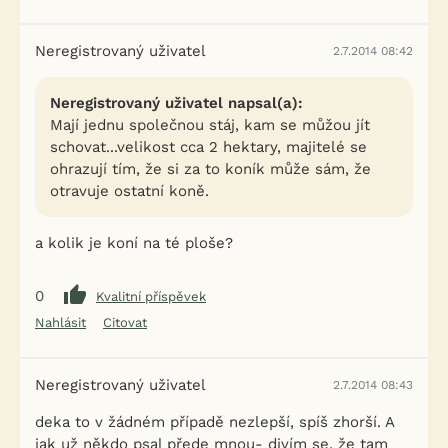
Neregistrovaný uživatel
2.7.2014 08:42
Neregistrovaný uživatel napsal(a):
Mají jednu společnou stáj, kam se můžou jít
schovat...velikost cca 2 hektary, majitelé se
ohrazují tím, že si za to koník může sám, že
otravuje ostatní koně.
a kolik je koní na té ploše?
0
Kvalitní příspěvek
Nahlásit
Citovat
Neregistrovaný uživatel
2.7.2014 08:43
deka to v žádném případě nezlepší, spíš zhorší. A
jak už někdo psal přede mnou- divím se, že tam