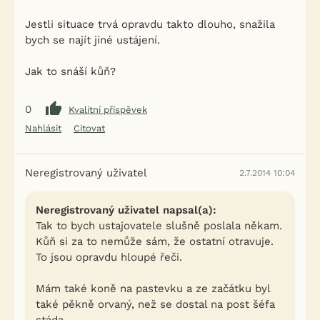
Jestli situace trvá opravdu takto dlouho, snažila
bych se najít jiné ustájení.
Jak to snáší kůň?
0
Kvalitní příspěvek
Nahlásit
Citovat
Neregistrovaný uživatel
2.7.2014 10:04
Neregistrovaný uživatel napsal(a):
Tak to bych ustajovatele slušně poslala někam.
Kůň si za to nemůže sám, že ostatní otravuje.
To jsou opravdu hloupé řeči.
Mám také koně na pastevku a ze začátku byl
také pěkně orvaný, než se dostal na post šéfa