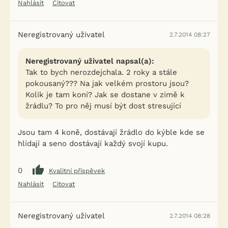
Nahlásit
Citovat
Neregistrovaný uživatel
2.7.2014 08:27
Neregistrovaný uživatel napsal(a):
Tak to bych nerozdejchala. 2 roky a stále
pokousaný??? Na jak velkém prostoru jsou?
Kolik je tam koní? Jak se dostane v zimě k
žrádlu? To pro něj musí být dost stresující
Jsou tam 4 koně, dostávají žrádlo do kýble kde se
hlídají a seno dostávají každý svojí kupu.
0
Kvalitní příspěvek
Nahlásit
Citovat
Neregistrovaný uživatel
2.7.2014 08:28