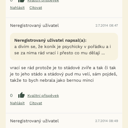
0
Kvalitní příspěvek
Nahlásit
Citovat
Neregistrovaný uživatel
2.7.2014 08:47
Neregistrovaný uživatel napsal(a):
a divím se, že koník je psychicky v pořádku a i
se za nima rád vrací i přesto co mu dělají ...
vrací se rád protože je to stádové zvíře a tak či tak
je to jeho stádo a stádový pud mu velí, sám pojdeš,
takže to bych nebrala jako bernou minci
0
Kvalitní příspěvek
Nahlásit
Citovat
Neregistrovaný uživatel
2.7.2014 08:49