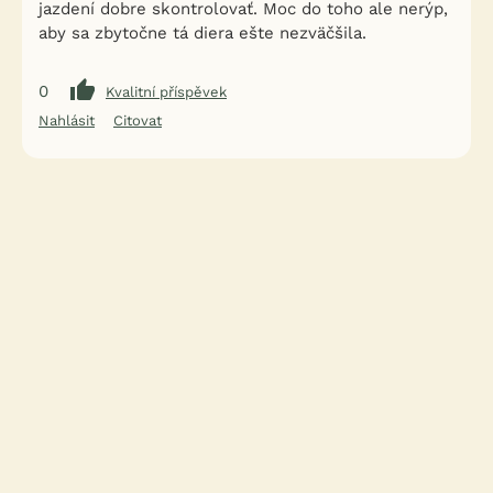
jazdení dobre skontrolovať. Moc do toho ale nerýp,
aby sa zbytočne tá diera ešte nezväčšila.
0
Kvalitní příspěvek
Nahlásit
Citovat