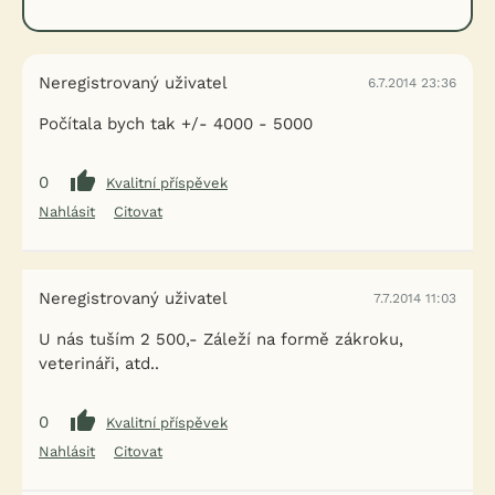
Neregistrovaný uživatel
6.7.2014 23:36
Počítala bych tak +/- 4000 - 5000
0
Kvalitní příspěvek
Nahlásit
Citovat
Neregistrovaný uživatel
7.7.2014 11:03
U nás tuším 2 500,- Záleží na formě zákroku,
veterináři, atd..
0
Kvalitní příspěvek
Nahlásit
Citovat