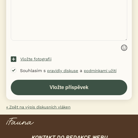
Vložte fotografii
Souhlasím s
a
pravidly diskuse
podmínkami užití
« Zpět na výpis diskusních vláken
KONTAKT DO REDAKCE WEBU