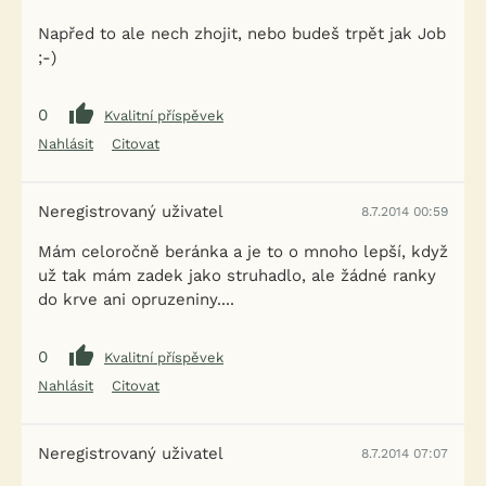
Napřed to ale nech zhojit, nebo budeš trpět jak Job
;-)
0
Kvalitní příspěvek
Nahlásit
Citovat
Neregistrovaný uživatel
8.7.2014 00:59
Mám celoročně beránka a je to o mnoho lepší, když
už tak mám zadek jako struhadlo, ale žádné ranky
do krve ani opruzeniny....
0
Kvalitní příspěvek
Nahlásit
Citovat
Neregistrovaný uživatel
8.7.2014 07:07