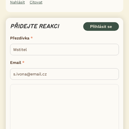
Nahlásit
Citovat
PŘIDEJTE REAKCI
Přihlásit se
Přezdívka
Email