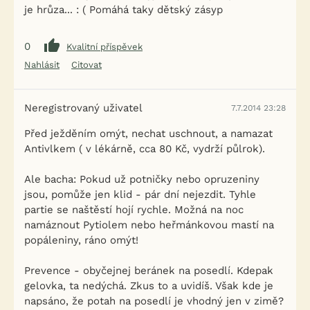
je hrůza... : ( Pomáhá taky dětský zásyp
0
Kvalitní příspěvek
Nahlásit
Citovat
Neregistrovaný uživatel
7.7.2014 23:28
Před ježděním omýt, nechat uschnout, a namazat
Antivlkem ( v lékárně, cca 80 Kč, vydrží půlrok).
Ale bacha: Pokud už potničky nebo opruzeniny
jsou, pomůže jen klid - pár dní nejezdit. Tyhle
partie se naštěstí hojí rychle. Možná na noc
namáznout Pytiolem nebo heřmánkovou mastí na
popáleniny, ráno omýt!
Prevence - obyčejnej beránek na posedlí. Kdepak
gelovka, ta nedýchá. Zkus to a uvidíš. Však kde je
napsáno, že potah na posedlí je vhodný jen v zimě?