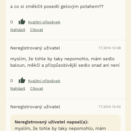
a co si změkčit posedlí gelovým potahem??
0
Kvalitní příspěvek
Nahlásit
Citovat
Neregistrovaný uživatel
7.7.2014 13:08
myslím, že tohle by taky nepomohlo, mám sedlo
baloun, měkčí a přizpůsobivější sedlo snad ani není
0
Kvalitní příspěvek
Nahlásit
Citovat
Neregistrovaný uživatel
7.7.2014 13:42
Neregistrovaný uživatel napsal(a):
myslím, že tohle by taky nepomohlo, mám