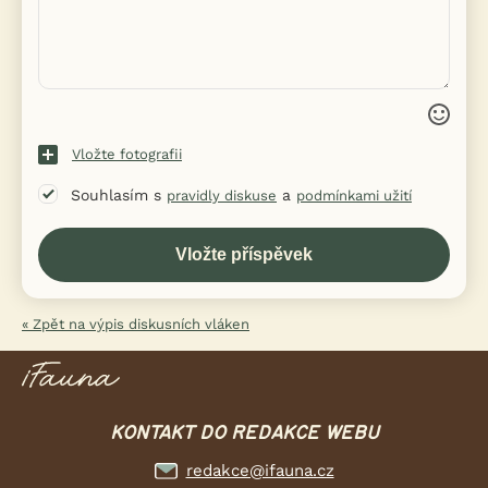
Vložte fotografii
Souhlasím s
a
pravidly diskuse
podmínkami užití
« Zpět na výpis diskusních vláken
KONTAKT DO REDAKCE WEBU
redakce@ifauna.cz