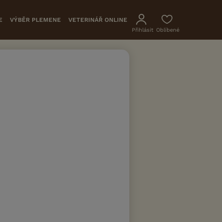
E
VÝBĚR PLEMENE
VETERINÁŘ ONLINE
Přihlásit
Oblíbené