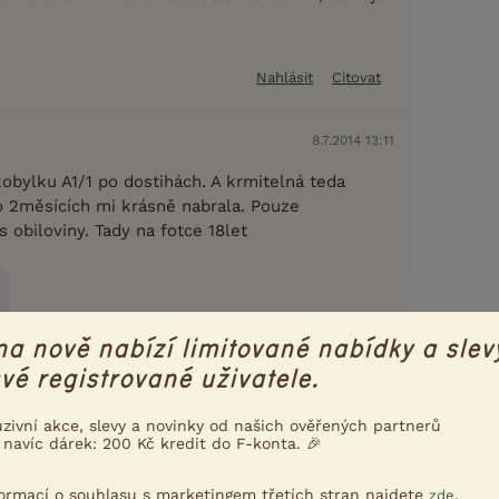
Nahlásit
Citovat
8.7.2014 13:11
obylku A1/1 po dostihách. A krmitelná teda
o 2měsících mi krásně nabrala. Pouze
 obiloviny. Tady na fotce 18let
na nově nabízí limitované nabídky a slev
vé registrované uživatele.
uzivní akce, slevy a novinky od našich ověřených partnerů
 navíc dárek: 200 Kč kredit do F-konta. 🎉
Nahlásit
Citovat
formací o souhlasu s marketingem třetích stran najdete
.
zde