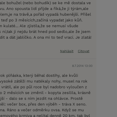
le bohužel (nebo bohudík) se ke mě dostala ve
. Ano spousta lidí příjde a říká,že ji týrám,ale
olem,je na trávě,a pořád vypadá hubenější. Přišel
 teď po 3 měsících,začíná vypadat jako kůň.
kulaté... Ale zjistila,že se nemusí všude
 k ní,tak ji nejdu brát hned pod sedlo,ale že jsem
adit a dát jablíčko. A ona mi to teď vrací. Je zlatá!
Nahlásit
Citovat
8.7.2014 13:00
rok plňáska, který běhal dostihy, ale kvůli
o vysoké zátěži mu natékaly nohy, musel na rok
 vrátil, ale po půl roce byl nadobro vyloučen z
po 2 měsících se změnil - kopyta zesílila, krásně
ější - dalo se s ním jezdit na ohlávce. Prostě
ěl: večer box, přes den výběh - tráva X seno.
na. Ráno a večer odměrku ovsa. Když se mu
jemového krmiva a nelítal denně 20 km, tak byl