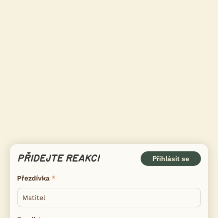
PŘIDEJTE REAKCI
Přihlásit se
Přezdívka