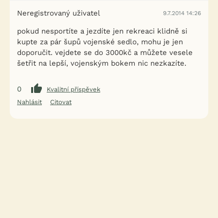
Neregistrovaný uživatel
9.7.2014 14:26
pokud nesportíte a jezdíte jen rekreaci klidně si
kupte za pár šupů vojenské sedlo, mohu je jen
doporučit. vejdete se do 3000kč a můžete vesele
šetřit na lepší, vojenským bokem nic nezkazíte.
0
Kvalitní příspěvek
Nahlásit
Citovat