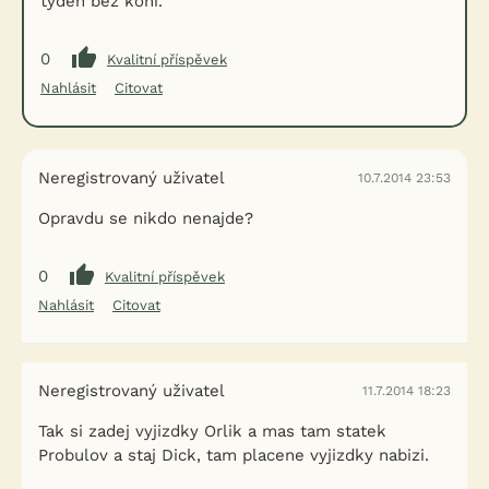
týden bez koní.
0
Kvalitní příspěvek
Nahlásit
Citovat
Neregistrovaný uživatel
10.7.2014 23:53
Opravdu se nikdo nenajde?
0
Kvalitní příspěvek
Nahlásit
Citovat
Neregistrovaný uživatel
11.7.2014 18:23
Tak si zadej vyjizdky Orlik a mas tam statek
Probulov a staj Dick, tam placene vyjizdky nabizi.