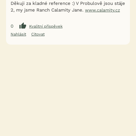
Děkuji za kladné reference :) V Probulově jsou stáje
2, my jsme Ranch Calamity Jane.
www.calamity.cz
0
Kvalitní příspěvek
Nahlásit
Citovat