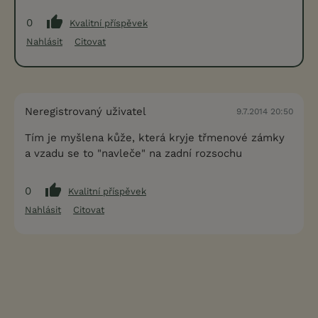
0
Kvalitní příspěvek
Nahlásit
Citovat
Neregistrovaný uživatel
9.7.2014 20:50
Tím je myšlena kůže, která kryje třmenové zámky
a vzadu se to "navleče" na zadní rozsochu
0
Kvalitní příspěvek
Nahlásit
Citovat