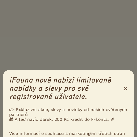
iFauna nově nabízí limitované
×
nabídky a slevy pro své
registrované uživatele.
👉 Exkluzivní akce, slevy a novinky od našich ověřených
partnerů
🎁 A teď navíc dárek: 200 Kč kredit do F-konta. 🎉
PŘIDEJTE REAKCI
Přihlásit se
Více informací o souhlasu s marketingem třetích stran