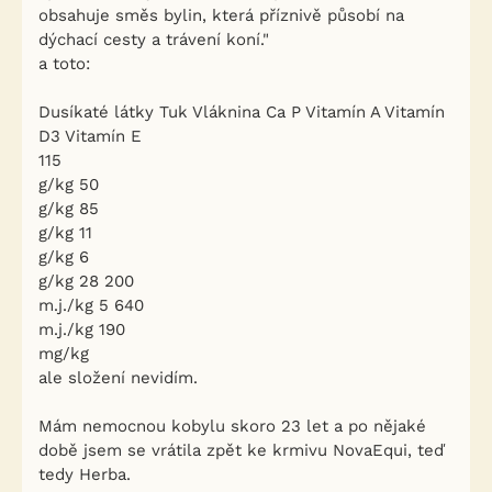
obsahuje směs bylin, která příznivě působí na
dýchací cesty a trávení koní."
a toto:
Dusíkaté látky Tuk Vláknina Ca P Vitamín A Vitamín
D3 Vitamín E
115
g/kg 50
g/kg 85
g/kg 11
g/kg 6
g/kg 28 200
m.j./kg 5 640
m.j./kg 190
mg/kg
ale složení nevidím.
Mám nemocnou kobylu skoro 23 let a po nějaké
době jsem se vrátila zpět ke krmivu NovaEqui, teď
tedy Herba.