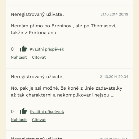
Neregistrovaný uživatel
21.10.2014 20:19
Nemám přímo po Breninovi, ale po Thomasovi,
takže z Pretoria ano
0
Kvalitní příspěvek
Nahlásit
Citovat
Neregistrovaný uživatel
21.10.2014 20:34
No, pak je asi možné, že koně z linie zadavatelky
až tak charakterní a nekomplikovaní nejsou ...
0
Kvalitní příspěvek
Nahlásit
Citovat