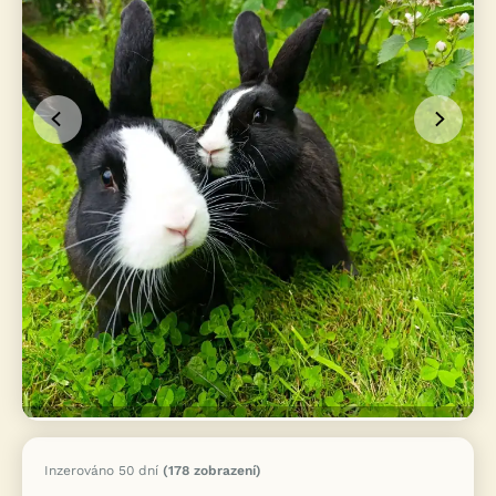
Inzerováno 50 dní
(178 zobrazení)