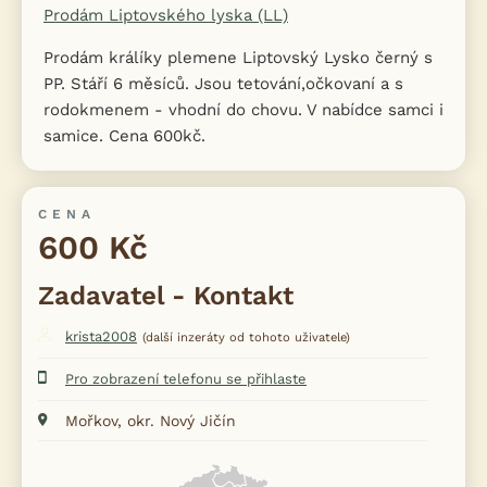
Prodám Liptovského lyska (LL)
Prodám králíky plemene Liptovský Lysko černý s
PP. Stáří 6 měsíců. Jsou tetování,očkovaní a s
rodokmenem - vhodní do chovu. V nabídce samci i
samice. Cena 600kč.
CENA
600 Kč
Zadavatel - Kontakt
krista2008
(další inzeráty od tohoto uživatele)
Pro zobrazení telefonu se přihlaste
Mořkov, okr. Nový Jičín