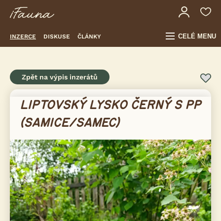
CELÉ MENU
INZERCE
DISKUSE
ČLÁNKY
Zpět na výpis inzerátů
LIPTOVSKÝ LYSKO ČERNÝ S PP
(SAMICE/SAMEC)