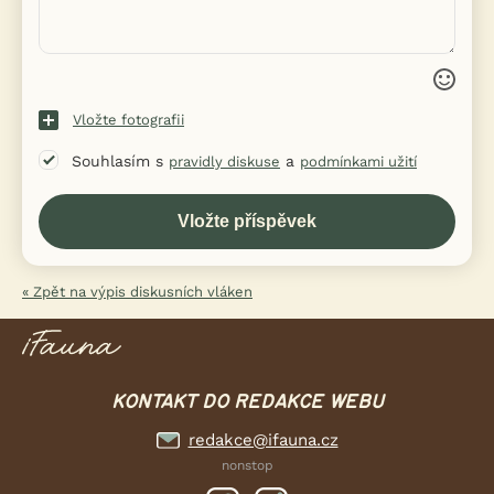
Vložte fotografii
Souhlasím s
a
pravidly diskuse
podmínkami užití
« Zpět na výpis diskusních vláken
KONTAKT DO REDAKCE WEBU
redakce@ifauna.cz
nonstop