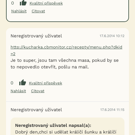
0
Kvalitní příspěvek
Nahlásit
Citovat
Neregistrovaný uživatel
17.6.2014 10:12
http://kucharka.cbmonitor.cz/recepty/menu.php?dkid
=2
Je to super, jsou tam všechna masa, pokud by se
to nepovedlo otevřít, pošlu na mail.
0
Kvalitní příspěvek
Nahlásit
Citovat
Neregistrovaný uživatel
17.6.2014 11:15
Neregistrovaný uživatel napsal(a):
Dobrý den,chci si udělat králíčí šunku a králíčí