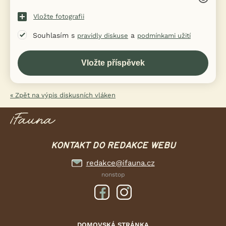
Vložte fotografii
Souhlasím s
a
pravidly diskuse
podmínkami užití
« Zpět na výpis diskusních vláken
KONTAKT DO REDAKCE WEBU
redakce@ifauna.cz
nonstop
DOMOVSKÁ STRÁNKA