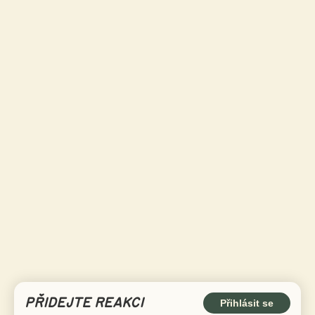
PŘIDEJTE REAKCI
Přihlásit se