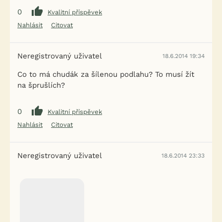
0
Kvalitní příspěvek
Nahlásit
Citovat
Neregistrovaný uživatel
18.6.2014 19:34
Co to má chudák za šílenou podlahu? To musí žít
na šprušlích?
0
Kvalitní příspěvek
Nahlásit
Citovat
Neregistrovaný uživatel
18.6.2014 23:33