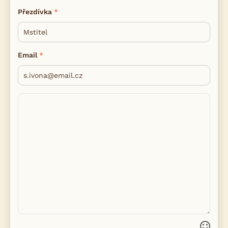
Přezdívka
Email