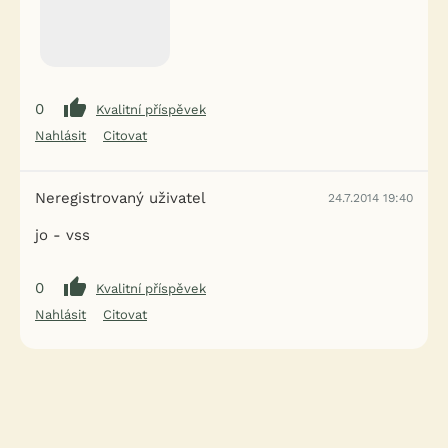
0
Kvalitní příspěvek
Nahlásit
Citovat
Neregistrovaný uživatel
24.7.2014 19:40
jo - vss
0
Kvalitní příspěvek
Nahlásit
Citovat