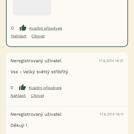
0
Kvalitní příspěvek
Nahlásit
Citovat
Neregistrovaný uživatel
17.6.2014 16:21
Vss - Velký světlý stříbřitý
0
Kvalitní příspěvek
Nahlásit
Citovat
Neregistrovaný uživatel
17.6.2014 18:11
Děkuji !