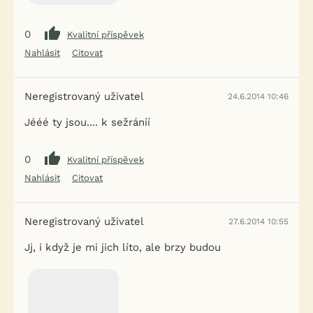
0
Kvalitní příspěvek
Nahlásit
Citovat
Neregistrovaný uživatel
24.6.2014 10:46
Jééé ty jsou.... k sežráníí
0
Kvalitní příspěvek
Nahlásit
Citovat
Neregistrovaný uživatel
27.6.2014 10:55
Jj, i když je mi jich líto, ale brzy budou