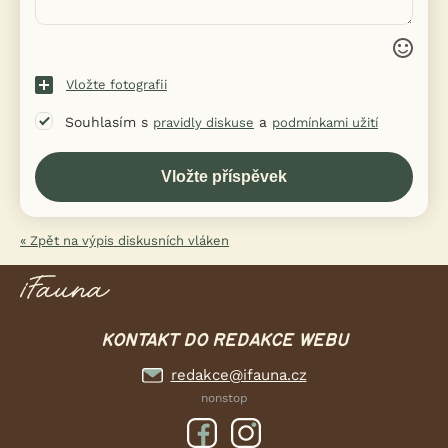
Vložte fotografii
Souhlasím s
a
pravidly diskuse
podmínkami užití
« Zpět na výpis diskusních vláken
KONTAKT DO REDAKCE WEBU
redakce@ifauna.cz
nonstop