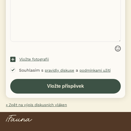
Vložte fotografii
Souhlasím s
a
pravidly diskuse
podmínkami užití
« Zpět na výpis diskusních vláken