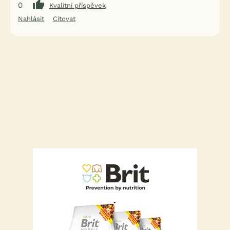
0
Kvalitní příspěvek
Nahlásit
Citovat